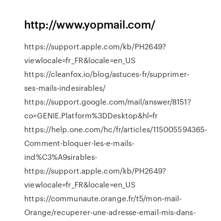
http://www.yopmail.com/
https://support.apple.com/kb/PH2649?
viewlocale=fr_FR&locale=en_US
https://cleanfox.io/blog/astuces-fr/supprimer-
ses-mails-indesirables/
https://support.google.com/mail/answer/8151?
co=GENIE.Platform%3DDesktop&hl=fr
https://help.one.com/hc/fr/articles/115005594365-
Comment-bloquer-les-e-mails-
ind%C3%A9sirables-
https://support.apple.com/kb/PH2649?
viewlocale=fr_FR&locale=en_US
https://communaute.orange.fr/t5/mon-mail-
Orange/recuperer-une-adresse-email-mis-dans-