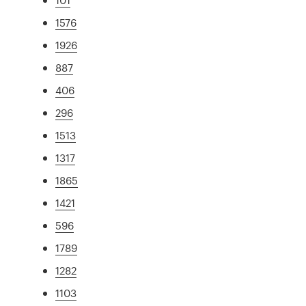
1576
1926
887
406
296
1513
1317
1865
1421
596
1789
1282
1103