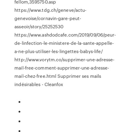
fellom,3595750.asp
https://www.tdg.ch/geneve/actu-
genevoise/cornavin-gare-peut-
asseoir/story/25252530
https://www.ashdodcafe.com/2019/09/06/peur-
de-linfection-le-ministere-de-la-sante-appelle-
a-ne-plus-utiliser-les-lingettes-babys-life/
http://www.vorytm.co/supprimer-une-adresse-
mail-free-comment-supprimer-une-adresse-
mail-chez-free.html Supprimer ses mails
indésirables - Cleanfox