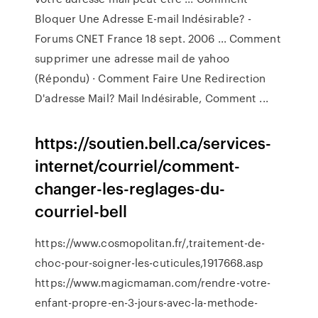
Bloquer Une Adresse E-mail Indésirable? -
Forums CNET France 18 sept. 2006 ... Comment
supprimer une adresse mail de yahoo
(Répondu) · Comment Faire Une Redirection
D'adresse Mail? Mail Indésirable, Comment ...
https://soutien.bell.ca/services-
internet/courriel/comment-
changer-les-reglages-du-
courriel-bell
https://www.cosmopolitan.fr/,traitement-de-
choc-pour-soigner-les-cuticules,1917668.asp
https://www.magicmaman.com/rendre-votre-
enfant-propre-en-3-jours-avec-la-methode-