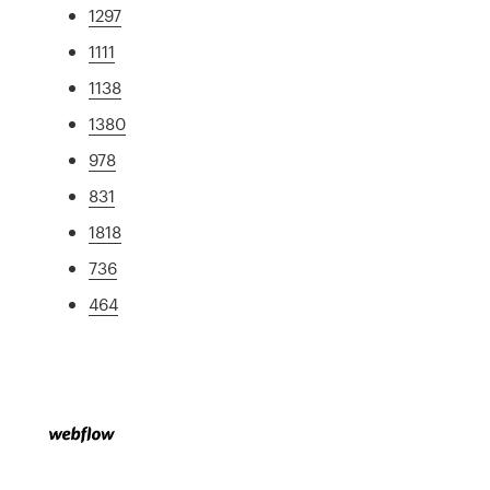
1297
1111
1138
1380
978
831
1818
736
464