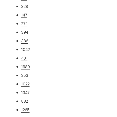
328
147
272
394
386
1042
431
1989
353
1022
1347
882
1265