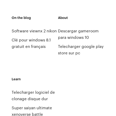
On the blog
About
Software viewnx 2 nikon
Descargar gameroom
para windows 10
Clé pour windows 8.1
gratuit en français
Telecharger google play
store sur pc
Learn
Telecharger logiciel de
clonage disque dur
Super saiyan ultimate
xenoverse battle