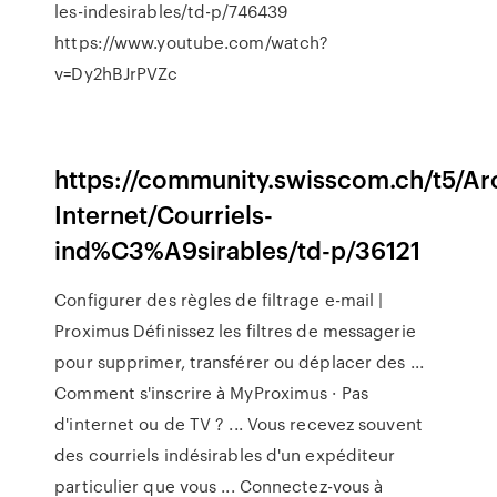
les-indesirables/td-p/746439
https://www.youtube.com/watch?
v=Dy2hBJrPVZc
https://community.swisscom.ch/t5/Ar
Internet/Courriels-
ind%C3%A9sirables/td-p/36121
Configurer des règles de filtrage e-mail |
Proximus Définissez les filtres de messagerie
pour supprimer, transférer ou déplacer des ...
Comment s'inscrire à MyProximus · Pas
d'internet ou de TV ? ... Vous recevez souvent
des courriels indésirables d'un expéditeur
particulier que vous ... Connectez-vous à